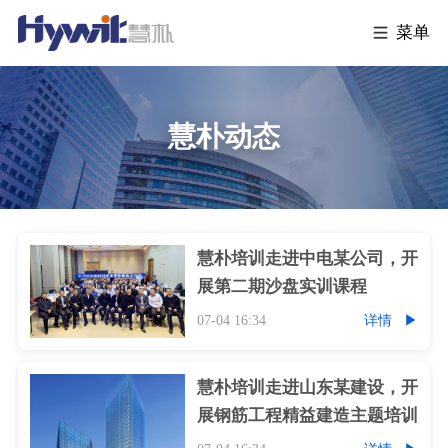
菜单
慧朴动态
慧朴培训走进中电某公司，开
展第二期沙盘实训课程
07-04 16:34
详情
慧朴培训走进山东某建设，开
展钢筋工程精益建造主题培训