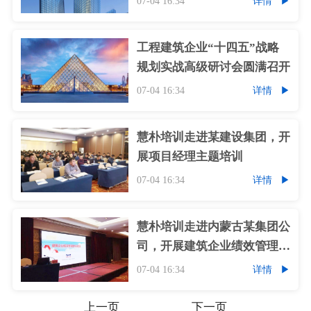
07-04 16:34
详情
工程建筑企业“十四五”战略
规划实战高级研讨会圆满召开
07-04 16:34
详情
慧朴培训走进某建设集团，开
展项目经理主题培训
07-04 16:34
详情
慧朴培训走进内蒙古某集团公
司，开展建筑企业绩效管理体
系建设主题培训
07-04 16:34
详情
上一页
下一页